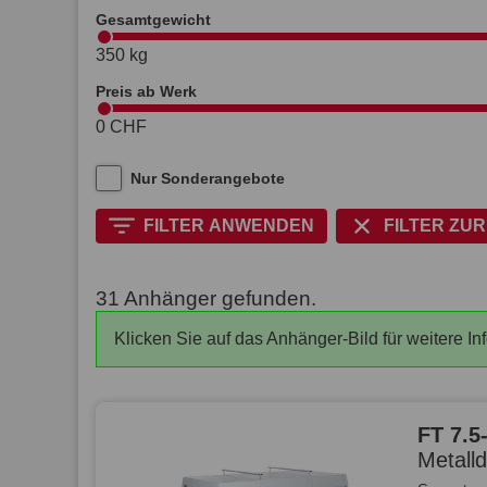
Gesamtgewicht
350 kg
Preis ab Werk
0 CHF
Nur Sonderangebote
FILTER ANWENDEN
FILTER ZU
31 Anhänger gefunden.
Klicken Sie auf das Anhänger-Bild für weitere In
FT 7.5
Metall