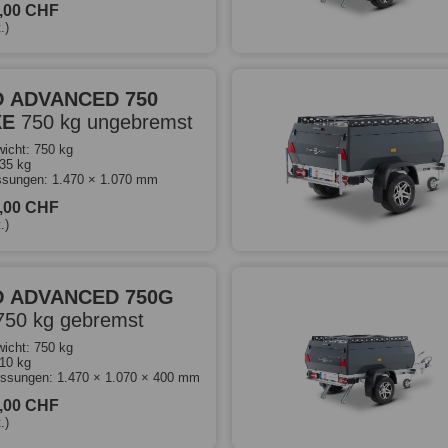
0,00 CHF
.)
 ADVANCED 750
XE
750 kg ungebremst
icht: 750 kg
535 kg
sungen: 1.470 × 1.070 mm
0,00 CHF
.)
 ADVANCED 750G
750 kg gebremst
icht: 750 kg
510 kg
ssungen: 1.470 × 1.070 × 400 mm
0,00 CHF
.)