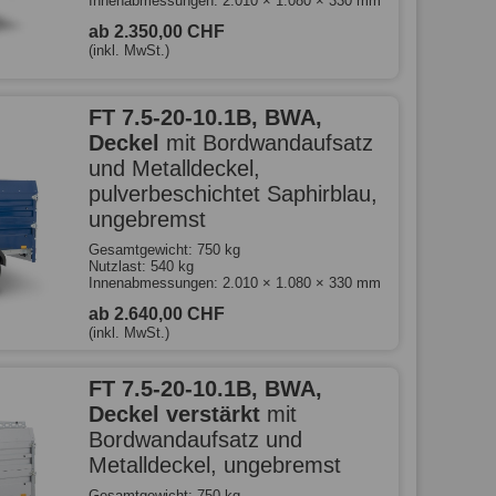
Innenabmessungen: 2.010 × 1.080 × 330 mm
ab 2.350,00 CHF
(inkl. MwSt.)
FT 7.5-20-10.1B, BWA,
Deckel
mit Bordwandaufsatz
und Metalldeckel,
pulverbeschichtet Saphirblau,
ungebremst
Gesamtgewicht: 750 kg
Nutzlast: 540 kg
Innenabmessungen: 2.010 × 1.080 × 330 mm
ab 2.640,00 CHF
(inkl. MwSt.)
FT 7.5-20-10.1B, BWA,
Deckel verstärkt
mit
Bordwandaufsatz und
Metalldeckel, ungebremst
Gesamtgewicht: 750 kg