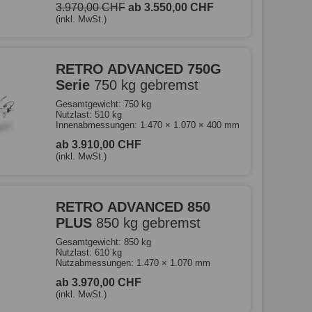
3.970,00 CHF
ab 3.550,00 CHF
(inkl. MwSt.)
RETRO ADVANCED 750G
Serie
750 kg gebremst
Gesamtgewicht: 750 kg
Nutzlast: 510 kg
Innenabmessungen: 1.470 × 1.070 × 400 mm
ab 3.910,00 CHF
(inkl. MwSt.)
RETRO ADVANCED 850
PLUS
850 kg gebremst
Gesamtgewicht: 850 kg
Nutzlast: 610 kg
Nutzabmessungen: 1.470 × 1.070 mm
ab 3.970,00 CHF
(inkl. MwSt.)