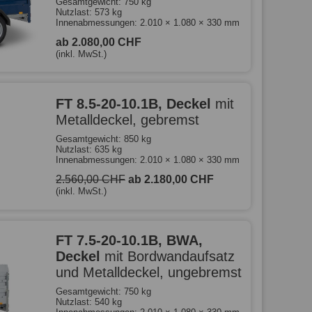
Gesamtgewicht: 750 kg
Nutzlast: 573 kg
Innenabmessungen: 2.010 × 1.080 × 330 mm
ab 2.080,00 CHF
(inkl. MwSt.)
FT 8.5-20-10.1B, Deckel
mit
Metalldeckel, gebremst
Gesamtgewicht: 850 kg
Nutzlast: 635 kg
Innenabmessungen: 2.010 × 1.080 × 330 mm
2.560,00 CHF
ab 2.180,00 CHF
(inkl. MwSt.)
FT 7.5-20-10.1B, BWA,
Deckel
mit Bordwandaufsatz
und Metalldeckel, ungebremst
Gesamtgewicht: 750 kg
Nutzlast: 540 kg