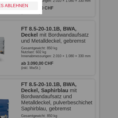
Innenabmessungen: 2.010 × 1.080 × 330 mm
ES ABLEHNEN
ab 3.040,00 CHF
(inkl. MwSt.)
FT 8.5-20-10.1B, BWA,
Deckel
mit Bordwandaufsatz
und Metalldeckel, gebremst
Gesamtgewicht: 850 kg
Nutzlast: 602 kg
Innenabmessungen: 2.010 × 1.080 × 330 mm
ab 3.090,00 CHF
(inkl. MwSt.)
FT 8.5-20-10.1B, BWA,
Deckel, Saphirblau
mit
Bordwandaufsatz und
Metalldeckel, pulverbeschichet
Saphirblau, gebremst
Gesamtgewicht: 850 kg