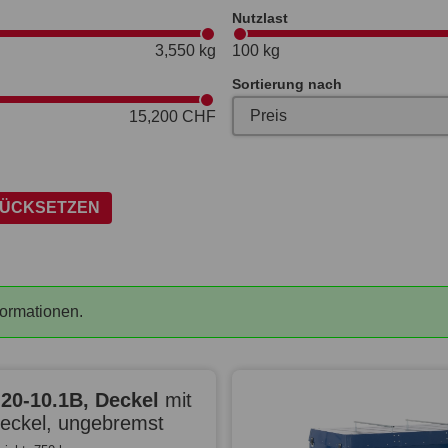
Nutzlast
3,550 kg
100 kg
Sortierung nach
15,200 CHF
RÜCKSETZEN
formationen.
-20-10.1B, Deckel
mit
deckel, ungebremst