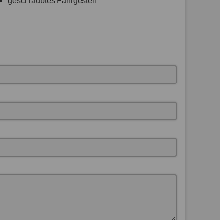
geschraubtes Fahrgestell