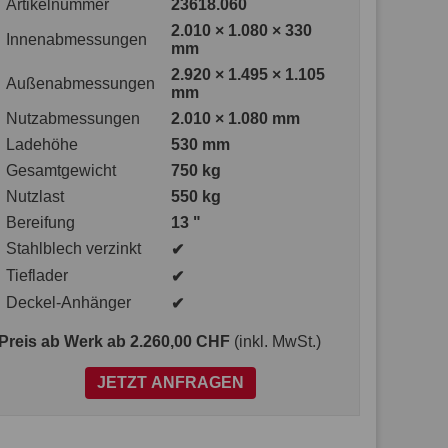
Artikelnummer
23618.060
2.010 × 1.080 × 330
Innenabmessungen
mm
2.920 × 1.495 × 1.105
Außenabmessungen
mm
Nutzabmessungen
2.010 × 1.080 mm
Ladehöhe
530 mm
Gesamtgewicht
750 kg
Nutzlast
550 kg
Bereifung
13 "
Stahlblech verzinkt
✔
Tieflader
✔
Deckel-Anhänger
✔
Preis ab Werk
ab 2.260,00 CHF
(inkl. MwSt.)
JETZT ANFRAGEN