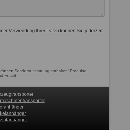
Einer Verwendung Ihrer Daten können Sie jederzeit
 können Sonderausstattung enthalten! Produkte
nd Fracht.
rzeugtransporter
maschinentransporter
feranhänger
kelanhänger
zialanhänger