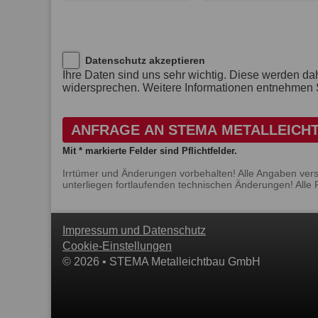
Datenschutz akzeptieren
Ihre Daten sind uns sehr wichtig. Diese werden da
widersprechen. Weitere Informationen entnehmen S
ANFRAGE AN STEMA METALLEICH
Mit * markierte Felder sind Pflichtfelder.
Irrtümer und Änderungen vorbehalten! Alle Angaben ver
unterliegen fortlaufenden technischen Änderungen! Alle 
Impressum und Datenschutz
Cookie-Einstellungen
© 2026 • STEMA Metalleichtbau GmbH