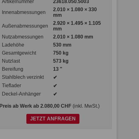
Artikelnummer
23618.050.5003
2.010 × 1.080 × 330
Innenabmessungen
mm
2.920 × 1.495 × 1.105
Außenabmessungen
mm
Nutzabmessungen
2.010 × 1.080 mm
Ladehöhe
530 mm
Gesamtgewicht
750 kg
Nutzlast
573 kg
Bereifung
13 "
Stahlblech verzinkt
✔
Tieflader
✔
Deckel-Anhänger
✔
Preis ab Werk
ab 2.080,00 CHF
(inkl. MwSt.)
JETZT ANFRAGEN