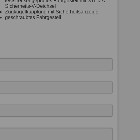
teststreckengeprüftes Fahrgestell mit STEMA
Sicherheits-V-Deichsel
Zugkugelkupplung mit Sicherheitsanzeige
geschraubtes Fahrgestell