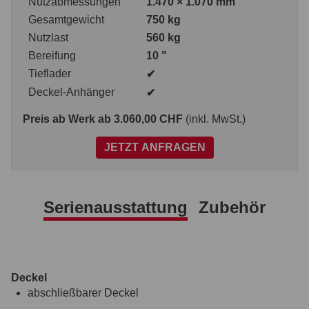
Nutzabmessungen
1.470 × 1.070 mm
Gesamtgewicht
750 kg
Nutzlast
560 kg
Bereifung
10 "
Tieflader
✔
Deckel-Anhänger
✔
Preis ab Werk
ab 3.060,00 CHF
(inkl. MwSt.)
JETZT ANFRAGEN
Serienausstattung
Zubehör
Deckel
abschließbarer Deckel