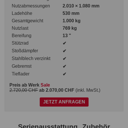
Nutzabmessungen
2.010 × 1.080 mm
Ladehöhe
530 mm
Gesamtgewicht
1.000 kg
Nutzlast
769 kg
Bereifung
13 "
Stützrad
✔
Stoßdämpfer
✔
Stahlblech verzinkt
✔
Gebremst
✔
Tieflader
✔
Preis ab Werk
Sale
2.720,00 CHF
ab 2.070,00 CHF
(inkl. MwSt.)
JETZT ANFRAGEN
Serienausstattung
Zubehör