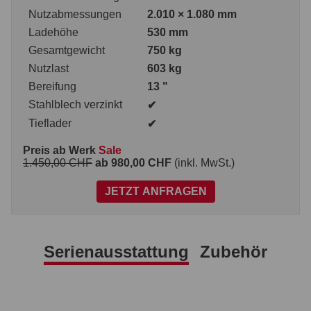
Nutzabmessungen
2.010 × 1.080 mm
Ladehöhe
530 mm
Gesamtgewicht
750 kg
Nutzlast
603 kg
Bereifung
13 "
Stahlblech verzinkt
✔
Tieflader
✔
Preis ab Werk
Sale
1.450,00 CHF
ab 980,00 CHF
(inkl. MwSt.)
JETZT ANFRAGEN
Serienausstattung
Zubehör