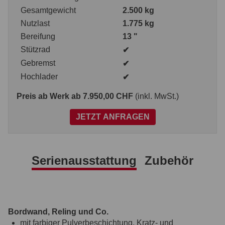
Gesamtgewicht
2.500 kg
Nutzlast
1.775 kg
Bereifung
13 "
Stützrad
✔
Gebremst
✔
Hochlader
✔
Preis ab Werk
ab 7.950,00 CHF
(inkl. MwSt.)
JETZT ANFRAGEN
Serienausstattung
Zubehör
Bordwand, Reling und Co.
mit farbiger Pulverbeschichtung, Kratz- und