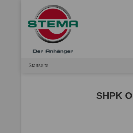
Startseite
SHPK O2