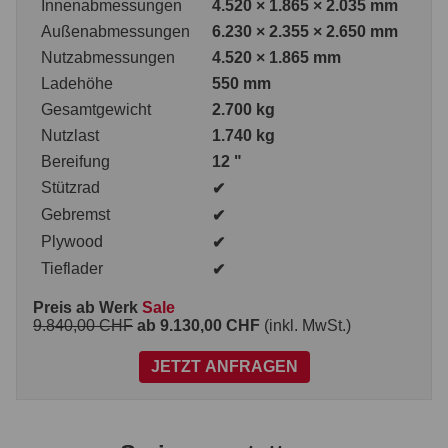
Innenabmessungen
4.520 × 1.865 × 2.035 mm
Außenabmessungen
6.230 × 2.355 × 2.650 mm
Nutzabmessungen
4.520 × 1.865 mm
Ladehöhe
550 mm
Gesamtgewicht
2.700 kg
Nutzlast
1.740 kg
Bereifung
12 "
Stützrad
✔
Gebremst
✔
Plywood
✔
Tieflader
✔
Preis ab Werk
Sale
9.840,00 CHF
ab 9.130,00 CHF
(inkl. MwSt.)
JETZT ANFRAGEN