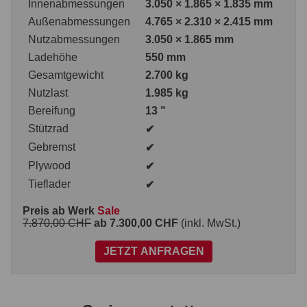
Innenabmessungen
3.050 × 1.865 × 1.835 mm
Außenabmessungen
4.765 × 2.310 × 2.415 mm
Nutzabmessungen
3.050 × 1.865 mm
Ladehöhe
550 mm
Gesamtgewicht
2.700 kg
Nutzlast
1.985 kg
Bereifung
13 "
Stützrad
✔
Gebremst
✔
Plywood
✔
Tieflader
✔
Preis ab Werk
Sale
7.870,00 CHF
ab 7.300,00 CHF
(inkl. MwSt.)
JETZT ANFRAGEN