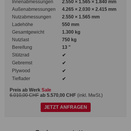
Innenabmessungen
2.550 × 1.565 × 1.840 mm
Außenabmessungen
4.265 × 2.030 × 2.415 mm
Nutzabmessungen
2.550 × 1.565 mm
Ladehöhe
550 mm
Gesamtgewicht
1.300 kg
Nutzlast
750 kg
Bereifung
13 "
Stützrad
✔
Gebremst
✔
Plywood
✔
Tieflader
✔
Preis ab Werk
Sale
6.010,00 CHF
ab 5.570,00 CHF
(inkl. MwSt.)
JETZT ANFRAGEN