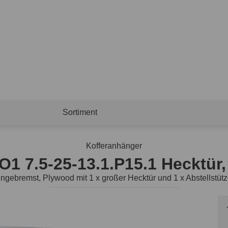
Sortiment
Kofferanhänger
1 7.5-25-13.1.P15.1 Hecktür
ngebremst, Plywood mit 1 x großer Hecktür und 1 x Abstellstüt