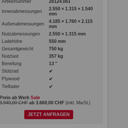
Artikelnummer
26124.061
2.550 × 1.315 × 1.540
Innenabmessungen
mm
4.185 × 1.760 × 2.115
Außenabmessungen
mm
Nutzabmessungen
2.550 × 1.315 mm
Ladehöhe
550 mm
Gesamtgewicht
750 kg
Nutzlast
357 kg
Bereifung
13 "
Stützrad
✔
Plywood
✔
Tieflader
✔
Preis ab Werk
Sale
3.940,00 CHF
ab 3.660,00 CHF
(inkl. MwSt.)
JETZT ANFRAGEN