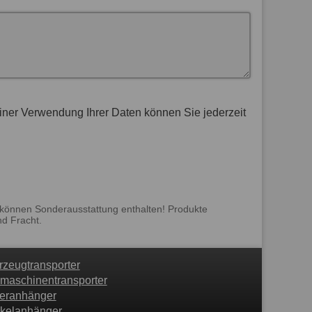
Einer Verwendung Ihrer Daten können Sie jederzeit
 können Sonderausstattung enthalten! Produkte
nd Fracht.
rzeugtransporter
maschinentransporter
feranhänger
kelanhänger