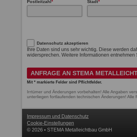
Postleitzahl
Stadt
Datenschutz akzeptieren
Ihre Daten sind uns sehr wichtig. Diese werden da
widersprechen. Weitere Informationen entnehmen S
ANFRAGE AN STEMA METALLEICH
Mit * markierte Felder sind Pflichtfelder.
Irrtümer und Änderungen vorbehalten! Alle Angaben ver
unterliegen fortlaufenden technischen Änderungen! Alle 
Impressum und Datenschutz
Cookie-Einstellungen
© 2026 • STEMA Metalleichtbau GmbH