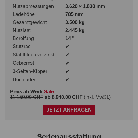
Nutzabmessungen
3.620 × 1.830 mm
Ladehöhe
785 mm
Gesamtgewicht
3.500 kg
Nutzlast
2.445 kg
Bereifung
14 "
Stützrad
✔
Stahlblech verzinkt
✔
Gebremst
✔
3-Seiten-Kipper
✔
Hochlader
✔
Preis ab Werk
Sale
11.150,00 CHF
ab 8.940,00 CHF
(inkl. MwSt.)
JETZT ANFRAGEN
Serienausstattung