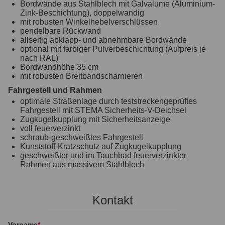
Bordwände aus Stahlblech mit Galvalume (Aluminium-
Zink-Beschichtung), doppelwandig
mit robusten Winkelhebelverschlüssen
pendelbare Rückwand
allseitig abklapp- und abnehmbare Bordwände
optional mit farbiger Pulverbeschichtung (Aufpreis je
nach RAL)
Bordwandhöhe 35 cm
mit robusten Breitbandscharnieren
Fahrgestell und Rahmen
optimale Straßenlage durch teststreckengeprüftes
Fahrgestell mit STEMA Sicherheits-V-Deichsel
Zugkugelkupplung mit Sicherheitsanzeige
voll feuerverzinkt
schraub-geschweißtes Fahrgestell
Kunststoff-Kratzschutz auf Zugkugelkupplung
geschweißter und im Tauchbad feuerverzinkter
Rahmen aus massivem Stahlblech
Kontakt
Vorname