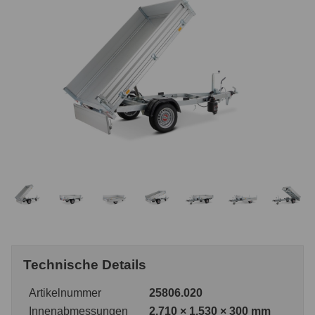
Technische Details
Artikelnummer
25806.020
Innenabmessungen
2.710 × 1.530 × 300 mm