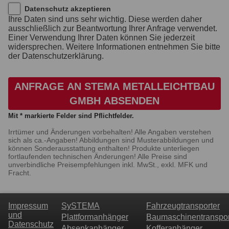
Datenschutz akzeptieren
Ihre Daten sind uns sehr wichtig. Diese werden daher
ausschließlich zur Beantwortung Ihrer Anfrage verwendet.
Einer Verwendung Ihrer Daten können Sie jederzeit
widersprechen. Weitere Informationen entnehmen Sie bitte
der Datenschutzerklärung.
ANFRAGE AN STEMA METALLEICHTBAU
GMBH ABSENDEN
Mit * markierte Felder sind Pflichtfelder.
Irrtümer und Änderungen vorbehalten! Alle Angaben verstehen
sich als ca.-Angaben! Abbildungen sind Musterabbildungen und
können Sonderausstattung enthalten! Produkte unterliegen
fortlaufenden technischen Änderungen! Alle Preise sind
unverbindliche Preisempfehlungen inkl. MwSt., exkl. MFK und
Fracht.
Impressum
SySTEMA
Fahrzeugtransporter
und
Plattformanhänger
Baumaschinentranspor
Datenschutz
Absenkanhänger
Kofferanhänger