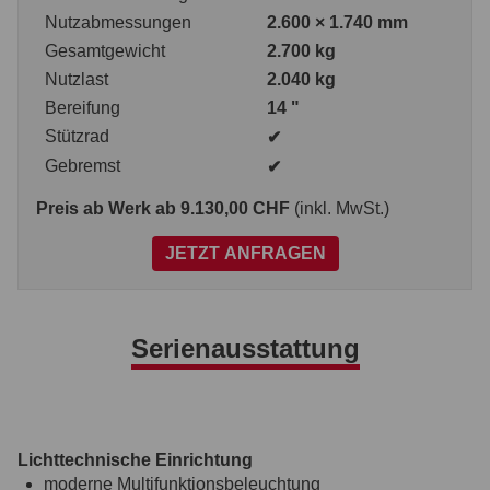
Nutzabmessungen
2.600 × 1.740 mm
Gesamtgewicht
2.700 kg
Nutzlast
2.040 kg
Bereifung
14 "
Stützrad
✔
Gebremst
✔
Preis ab Werk
ab 9.130,00 CHF
(inkl. MwSt.)
JETZT ANFRAGEN
Serienausstattung
Lichttechnische Einrichtung
moderne Multifunktionsbeleuchtung