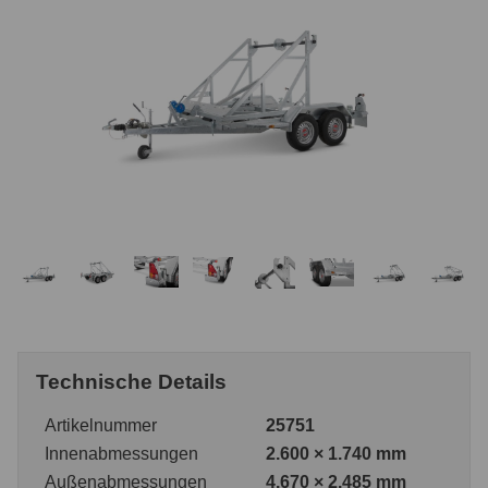
Technische Details
Artikelnummer
25751
Innenabmessungen
2.600 × 1.740 mm
Außenabmessungen
4.670 × 2.485 mm