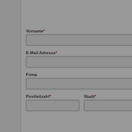
Vorname
E-Mail Adresse
Firma
Postleitzahl
Stadt