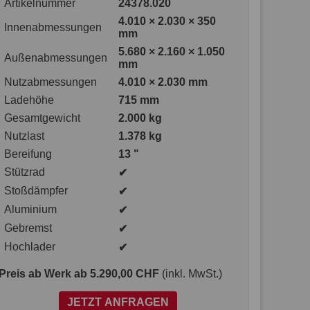
Artikelnummer
24378.020
4.010 × 2.030 × 350
Innenabmessungen
mm
5.680 × 2.160 × 1.050
Außenabmessungen
mm
Nutzabmessungen
4.010 × 2.030 mm
Ladehöhe
715 mm
Gesamtgewicht
2.000 kg
Nutzlast
1.378 kg
Bereifung
13 "
Stützrad
✔
Stoßdämpfer
✔
Aluminium
✔
Gebremst
✔
Hochlader
✔
Preis ab Werk
ab 5.290,00 CHF
(inkl. MwSt.)
JETZT ANFRAGEN