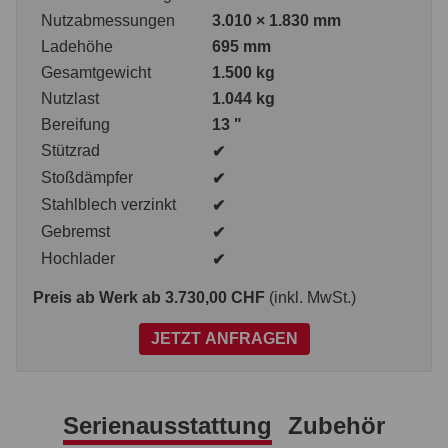
Nutzabmessungen
3.010 × 1.830 mm
Ladehöhe
695 mm
Gesamtgewicht
1.500 kg
Nutzlast
1.044 kg
Bereifung
13 "
Stützrad
✔
Stoßdämpfer
✔
Stahlblech verzinkt
✔
Gebremst
✔
Hochlader
✔
Preis ab Werk
ab 3.730,00 CHF
(inkl. MwSt.)
JETZT ANFRAGEN
Serienausstattung
Zubehör