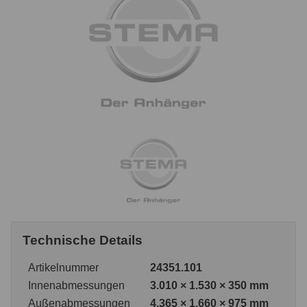
Technische Details
Artikelnummer
24351.101
Innenabmessungen
3.010 × 1.530 × 350 mm
Außenabmessungen
4.365 × 1.660 × 975 mm