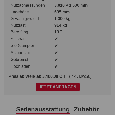
Nutzabmessungen
3.010 × 1.530 mm
Ladehöhe
695 mm
Gesamtgewicht
1.300 kg
Nutzlast
914 kg
Bereifung
13 "
Stützrad
✔
Stoßdämpfer
✔
Aluminium
✔
Gebremst
✔
Hochlader
✔
Preis ab Werk
ab 3.480,00 CHF
(inkl. MwSt.)
JETZT ANFRAGEN
Serienausstattung
Zubehör