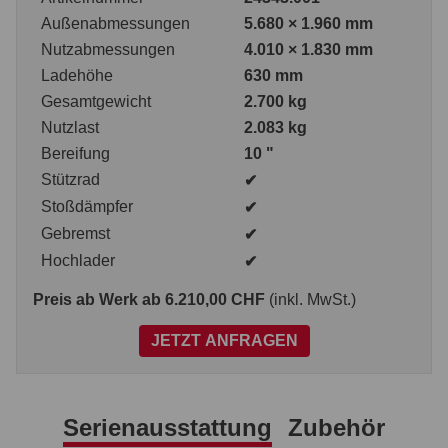
Außenabmessungen
5.680 × 1.960 mm
Nutzabmessungen
4.010 × 1.830 mm
Ladehöhe
630 mm
Gesamtgewicht
2.700 kg
Nutzlast
2.083 kg
Bereifung
10 "
Stützrad
✔
Stoßdämpfer
✔
Gebremst
✔
Hochlader
✔
Preis ab Werk
ab 6.210,00 CHF
(inkl. MwSt.)
JETZT ANFRAGEN
Serienausstattung
Zubehör