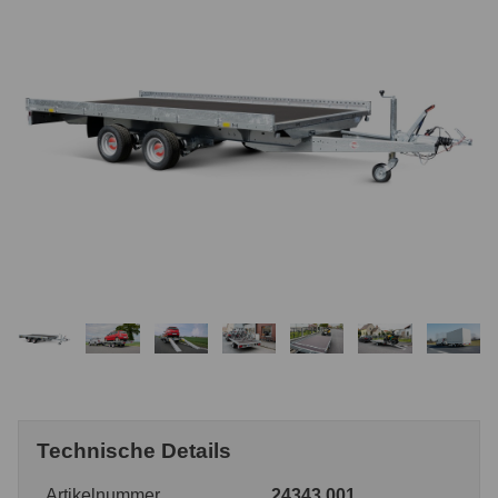
Technische Details
Artikelnummer
24343.001