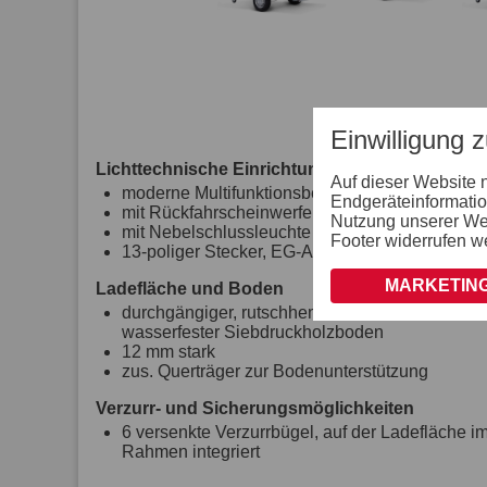
Einwilligung 
Lichttechnische Einrichtungen
Auf dieser Website 
moderne Multifunktionsbeleuchtung
Endgeräteinformatio
mit Rückfahrscheinwerfer
Nutzung unserer Webs
mit Nebelschlussleuchte
Footer widerrufen w
13-poliger Stecker, EG-Ausstattung
MARKETING
Ladefläche und Boden
durchgängiger, rutschhemmender und
wasserfester Siebdruckholzboden
12 mm stark
zus. Querträger zur Bodenunterstützung
Verzurr- und Sicherungsmöglichkeiten
6 versenkte Verzurrbügel, auf der Ladefläche i
Rahmen integriert