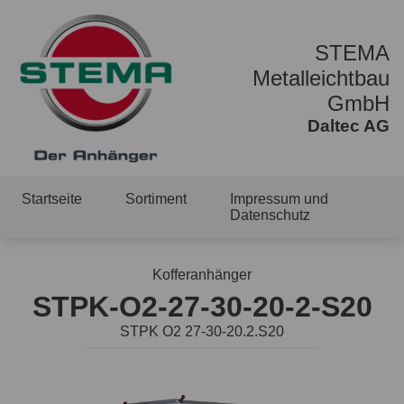
STEMA
Metalleichtbau
GmbH
Daltec AG
Startseite
Sortiment
Impressum und
Datenschutz
Kofferanhänger
STPK-O2-27-30-20-2-S20
STPK O2 27-30-20.2.S20