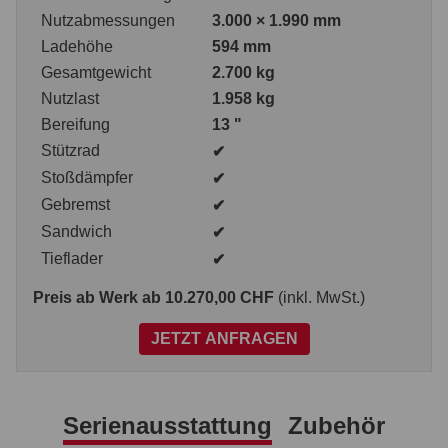
Nutzabmessungen
3.000 × 1.990 mm
Ladehöhe
594 mm
Gesamtgewicht
2.700 kg
Nutzlast
1.958 kg
Bereifung
13 "
Stützrad
✔
Stoßdämpfer
✔
Gebremst
✔
Sandwich
✔
Tieflader
✔
Preis ab Werk
ab 10.270,00 CHF
(inkl. MwSt.)
JETZT ANFRAGEN
Serienausstattung
Zubehör