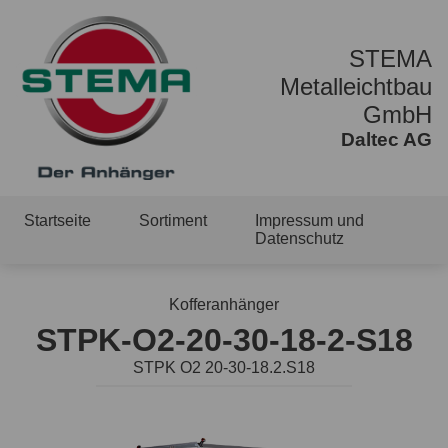
STEMA
Metalleichtbau
GmbH
Daltec AG
Startseite
Sortiment
Impressum und
Datenschutz
Kofferanhänger
STPK-O2-20-30-18-2-S18
STPK O2 20-30-18.2.S18