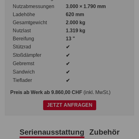
Nutzabmessungen
3.000 × 1.790 mm
Ladehöhe
620 mm
Gesamtgewicht
2.000 kg
Nutzlast
1.319 kg
Bereifung
13 "
Stützrad
✔
Stoßdämpfer
✔
Gebremst
✔
Sandwich
✔
Tieflader
✔
Preis ab Werk
ab 9.860,00 CHF
(inkl. MwSt.)
JETZT ANFRAGEN
Serienausstattung
Zubehör