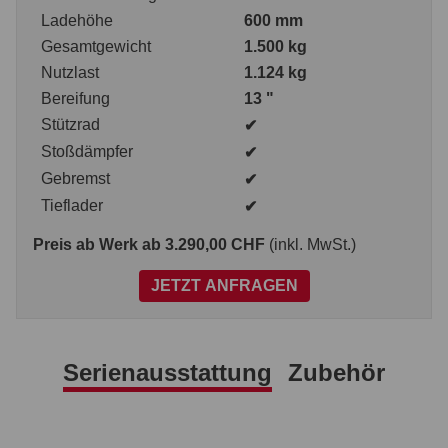
Ladehöhe
600 mm
Gesamtgewicht
1.500 kg
Nutzlast
1.124 kg
Bereifung
13 "
Stützrad
✔
Stoßdämpfer
✔
Gebremst
✔
Tieflader
✔
Preis ab Werk
ab 3.290,00 CHF
(inkl. MwSt.)
JETZT ANFRAGEN
Serienausstattung
Zubehör