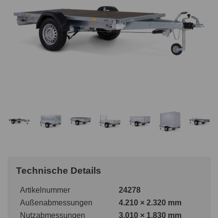
Technische Details
Artikelnummer
24278
Außenabmessungen
4.210 × 2.320 mm
Nutzabmessungen
3.010 × 1.830 mm