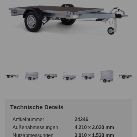
Technische Details
Artikelnummer
24246
Außenabmessungen
4.210 × 2.020 mm
Nutzabmessungen
3.010 × 1.530 mm