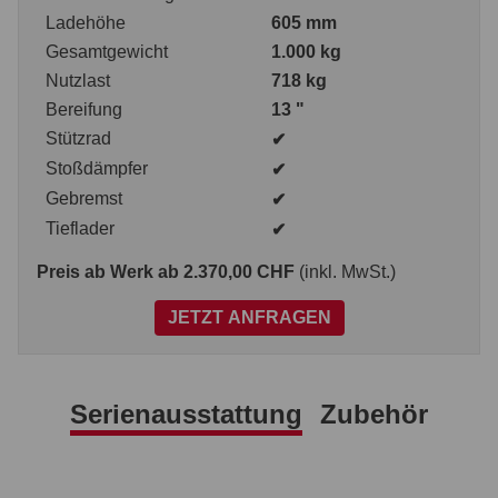
Ladehöhe
605 mm
Gesamtgewicht
1.000 kg
Nutzlast
718 kg
Bereifung
13 "
Stützrad
✔
Stoßdämpfer
✔
Gebremst
✔
Tieflader
✔
Preis ab Werk
ab 2.370,00 CHF
(inkl. MwSt.)
JETZT ANFRAGEN
Serienausstattung
Zubehör