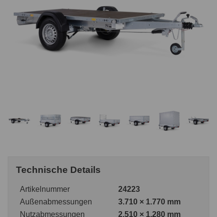
Technische Details
Artikelnummer
24223
Außenabmessungen
3.710 × 1.770 mm
Nutzabmessungen
2.510 × 1.280 mm