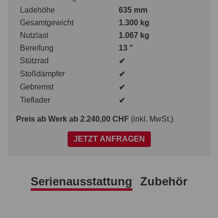
Ladehöhe
635 mm
Gesamtgewicht
1.300 kg
Nutzlast
1.067 kg
Bereifung
13 "
Stützrad
✔
Stoßdämpfer
✔
Gebremst
✔
Tieflader
✔
Preis ab Werk
ab 2.240,00 CHF
(inkl. MwSt.)
JETZT ANFRAGEN
Serienausstattung
Zubehör