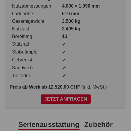
Nutzabmessungen
4.000 × 1.990 mm
Ladehöhe
610 mm
Gesamtgewicht
3.500 kg
Nutzlast
2.495 kg
Bereifung
13 "
Stützrad
✔
Stoßdämpfer
✔
Gebremst
✔
Sandwich
✔
Tieflader
✔
Preis ab Werk
ab 12.520,00 CHF
(inkl. MwSt.)
JETZT ANFRAGEN
Serienausstattung
Zubehör