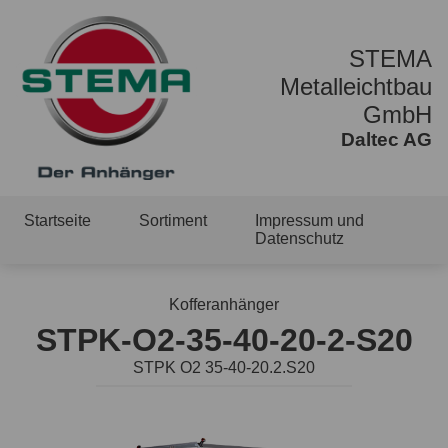
STEMA
Metalleichtbau
GmbH
Daltec AG
Startseite
Sortiment
Impressum und
Datenschutz
Kofferanhänger
STPK-O2-35-40-20-2-S20
STPK O2 35-40-20.2.S20