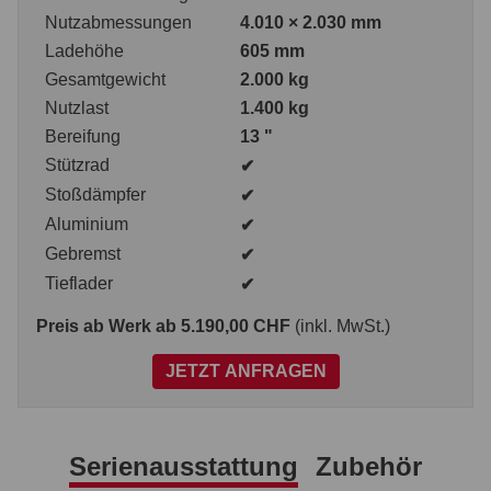
Nutzabmessungen
4.010 × 2.030 mm
Ladehöhe
605 mm
Gesamtgewicht
2.000 kg
Nutzlast
1.400 kg
Bereifung
13 "
Stützrad
✔
Stoßdämpfer
✔
Aluminium
✔
Gebremst
✔
Tieflader
✔
Preis ab Werk
ab 5.190,00 CHF
(inkl. MwSt.)
JETZT ANFRAGEN
Serienausstattung
Zubehör