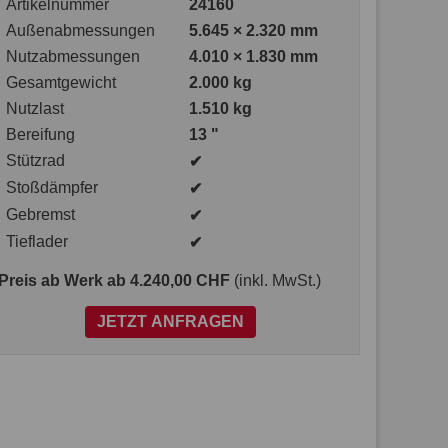
Artikelnummer
24160
Außenabmessungen
5.645 × 2.320 mm
Nutzabmessungen
4.010 × 1.830 mm
Gesamtgewicht
2.000 kg
Nutzlast
1.510 kg
Bereifung
13 "
Stützrad
✔
Stoßdämpfer
✔
Gebremst
✔
Tieflader
✔
Preis ab Werk
ab 4.240,00 CHF
(inkl. MwSt.)
JETZT ANFRAGEN