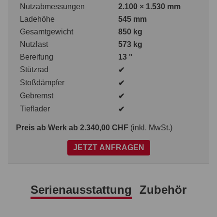
Nutzabmessungen
2.100 × 1.530 mm
Ladehöhe
545 mm
Gesamtgewicht
850 kg
Nutzlast
573 kg
Bereifung
13 "
Stützrad
✔
Stoßdämpfer
✔
Gebremst
✔
Tieflader
✔
Preis ab Werk
ab 2.340,00 CHF
(inkl. MwSt.)
JETZT ANFRAGEN
Serienausstattung
Zubehör